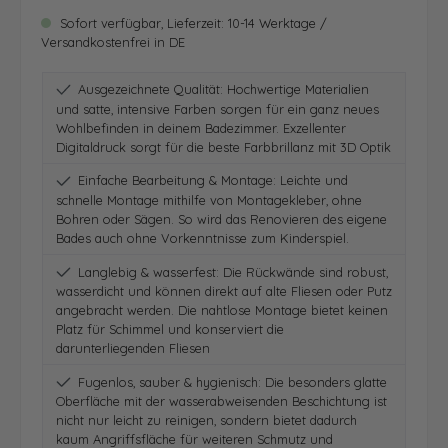
Sofort verfügbar, Lieferzeit: 10-14 Werktage /
Versandkostenfrei in DE
Ausgezeichnete Qualität: Hochwertige Materialien
und satte, intensive Farben sorgen für ein ganz neues
Wohlbefinden in deinem Badezimmer. Exzellenter
Digitaldruck sorgt für die beste Farbbrillanz mit 3D Optik
Einfache Bearbeitung & Montage: Leichte und
schnelle Montage mithilfe von Montagekleber, ohne
Bohren oder Sägen. So wird das Renovieren des eigene
Bades auch ohne Vorkenntnisse zum Kinderspiel.
Langlebig & wasserfest: Die Rückwände sind robust,
wasserdicht und können direkt auf alte Fliesen oder Putz
angebracht werden. Die nahtlose Montage bietet keinen
Platz für Schimmel und konserviert die
darunterliegenden Fliesen
Fugenlos, sauber & hygienisch: Die besonders glatte
Oberfläche mit der wasserabweisenden Beschichtung ist
nicht nur leicht zu reinigen, sondern bietet dadurch
kaum Angriffsfläche für weiteren Schmutz und