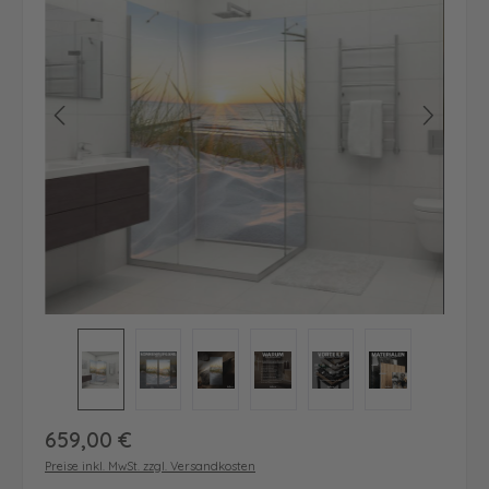
Regulärer Preis:
659,00 €
Preise inkl. MwSt. zzgl. Versandkosten