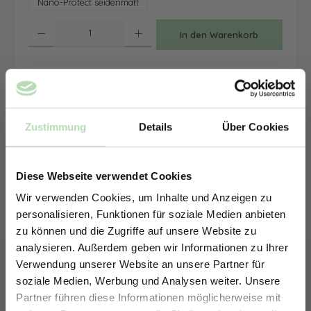
Nano-Protect seidenmatt
Produkt Anzahl: Gib den gewünschten Wert ein oder benutze die Schaltfläche
In den Warenkorb
Zum Merkzettel hinzufügen
Lieferzeit:
10-14 Werktage / Versandkostenfrei in DE
Zustimmung
Details
Über Cookies
Diese Webseite verwendet Cookies
Wir verwenden Cookies, um Inhalte und Anzeigen zu
personalisieren, Funktionen für soziale Medien anbieten
zu können und die Zugriffe auf unsere Website zu
analysieren. Außerdem geben wir Informationen zu Ihrer
Verwendung unserer Website an unsere Partner für
soziale Medien, Werbung und Analysen weiter. Unsere
Partner führen diese Informationen möglicherweise mit
ERHALTE 5% RABATT AUF