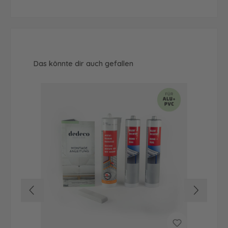
Produktgalerie überspringen
Das könnte dir auch gefallen