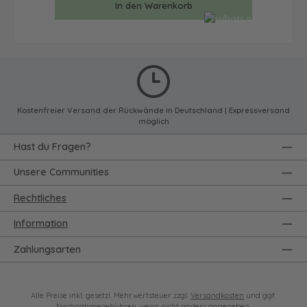
In den Warenkorb
Kostenfreier Versand der Rückwände in Deutschland | Expressversand
möglich
Hast du Fragen?
Unsere Communities
Rechtliches
Information
Zahlungsarten
Alle Preise inkl. gesetzl. Mehrwertsteuer zzgl.
Versandkosten
und ggf.
Nachnahmegebühren, wenn nicht anders angegeben.