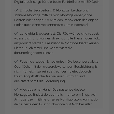
Digitaldruck sorgt für die beste Farbbrillanz mit 3D Optik
Einfache Bearbeitung & Montage: Leichte und
schnelle Montage mithilfe von Montagekleber, ohne
Bohren oder Sägen. So wird das Renovieren des eigene
Bades auch ohne Vorkenntnisse zum Kinderspiel.
Langlebig & wasserfest: Die Rückwände sind robust,
wasserdicht und können direkt auf alte Fliesen oder Putz
angebracht werden. Die nahtlose Montage bietet keinen
Platz für Schimmel und konserviert die
darunterliegenden Fliesen
Fugenlos, sauber & hygienisch: Die besonders glatte
Oberfläche mit der wasserabweisenden Beschichtung ist
nicht nur leicht zu reinigen, sondern bietet dadurch
kaum Angriffsfläche für weiteren Schmutz und
erleichtert somit die Badreinigung
Alles aus einer Hand: Das passende dedeco
Montageset findest du ebenfalls in unserem Shop. Auf
Anfrage bzw. mithilfe unseres Konfigurators kannst du
deine perfekten Duschrückwände auf Maß bestellen