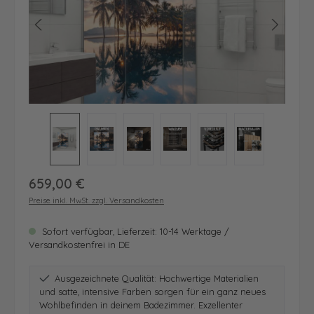
Regulärer Preis:
659,00 €
Preise inkl. MwSt. zzgl. Versandkosten
Sofort verfügbar, Lieferzeit: 10-14 Werktage /
Versandkostenfrei in DE
Ausgezeichnete Qualität: Hochwertige Materialien
und satte, intensive Farben sorgen für ein ganz neues
Wohlbefinden in deinem Badezimmer. Exzellenter