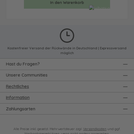
In den Warenkorb
Kostenfreier Versand der Rückwände in Deutschland | Expressversand
möglich
Hast du Fragen?
Unsere Communities
Rechtliches
Information
Zahlungsarten
Alle Preise inkl. gesetzl. Mehrwertsteuer zzgl.
Versandkosten
und ggf.
Nachnahmegebühren, wenn nicht anders angegeben.