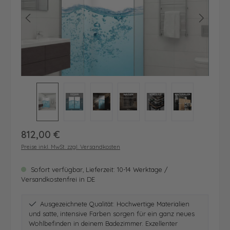
Regulärer Preis:
812,00 €
Preise inkl. MwSt. zzgl. Versandkosten
Sofort verfügbar, Lieferzeit: 10-14 Werktage /
Versandkostenfrei in DE
Ausgezeichnete Qualität: Hochwertige Materialien
und satte, intensive Farben sorgen für ein ganz neues
Wohlbefinden in deinem Badezimmer. Exzellenter