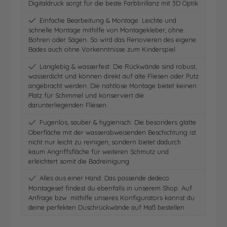
Digitaldruck sorgt für die beste Farbbrillanz mit 3D Optik
Einfache Bearbeitung & Montage: Leichte und
schnelle Montage mithilfe von Montagekleber, ohne
Bohren oder Sägen. So wird das Renovieren des eigene
Bades auch ohne Vorkenntnisse zum Kinderspiel.
Langlebig & wasserfest: Die Rückwände sind robust,
wasserdicht und können direkt auf alte Fliesen oder Putz
angebracht werden. Die nahtlose Montage bietet keinen
Platz für Schimmel und konserviert die
darunterliegenden Fliesen
Fugenlos, sauber & hygienisch: Die besonders glatte
Oberfläche mit der wasserabweisenden Beschichtung ist
nicht nur leicht zu reinigen, sondern bietet dadurch
kaum Angriffsfläche für weiteren Schmutz und
erleichtert somit die Badreinigung
Alles aus einer Hand: Das passende dedeco
Montageset findest du ebenfalls in unserem Shop. Auf
Anfrage bzw. mithilfe unseres Konfigurators kannst du
deine perfekten Duschrückwände auf Maß bestellen