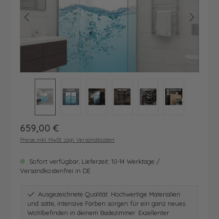
Regulärer Preis:
659,00 €
Preise inkl. MwSt. zzgl. Versandkosten
Sofort verfügbar, Lieferzeit: 10-14 Werktage /
Versandkostenfrei in DE
Ausgezeichnete Qualität: Hochwertige Materialien
und satte, intensive Farben sorgen für ein ganz neues
Wohlbefinden in deinem Badezimmer. Exzellenter