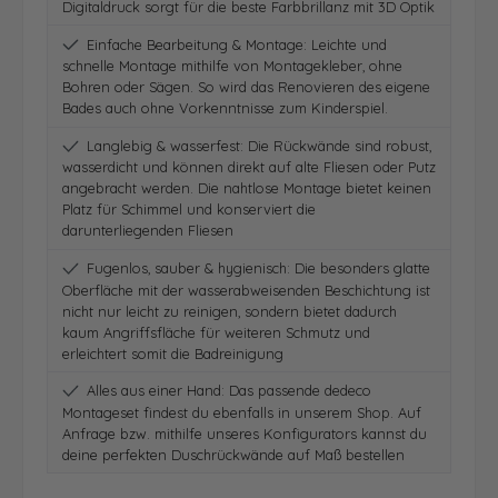
Digitaldruck sorgt für die beste Farbbrillanz mit 3D Optik
Einfache Bearbeitung & Montage: Leichte und
schnelle Montage mithilfe von Montagekleber, ohne
Bohren oder Sägen. So wird das Renovieren des eigene
Bades auch ohne Vorkenntnisse zum Kinderspiel.
Langlebig & wasserfest: Die Rückwände sind robust,
wasserdicht und können direkt auf alte Fliesen oder Putz
angebracht werden. Die nahtlose Montage bietet keinen
Platz für Schimmel und konserviert die
darunterliegenden Fliesen
Fugenlos, sauber & hygienisch: Die besonders glatte
Oberfläche mit der wasserabweisenden Beschichtung ist
nicht nur leicht zu reinigen, sondern bietet dadurch
kaum Angriffsfläche für weiteren Schmutz und
erleichtert somit die Badreinigung
Alles aus einer Hand: Das passende dedeco
Montageset findest du ebenfalls in unserem Shop. Auf
Anfrage bzw. mithilfe unseres Konfigurators kannst du
deine perfekten Duschrückwände auf Maß bestellen