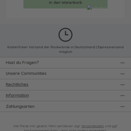
In den Warenkorb
Kostenfreier Versand der Rückwände in Deutschland | Expressversand
möglich
Hast du Fragen?
Unsere Communities
Rechtliches
Information
Zahlungsarten
Alle Preise inkl. gesetzl. Mehrwertsteuer zzgl.
Versandkosten
und ggf.
Nachnahmegebühren, wenn nicht anders angegeben.