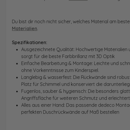
Du bist dir noch nicht sicher, welches Material am bes
Materialien
.
Spezifikationen:
Ausgezeichnete Qualität: Hochwertige Materialien 
sorgt für die beste Farbbrillanz mit 3D Optik
Einfache Bearbeitung & Montage: Leichte und schn
ohne Vorkenntnisse zum Kinderspiel.
Langlebig & wasserfest: Die Rückwände sind robust
Platz für Schimmel und konserviert die darunterlie
Fugenlos, sauber & hygienisch: Die besonders glat
Angriffsfläche für weiteren Schmutz und erleichter
Alles aus einer Hand: Das passende dedeco Montage
perfekten Duschrückwände auf Maß bestellen