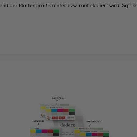
nd der Plattengröße runter bzw. rauf skaliert wird. Ggf. k