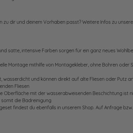
ten zu dir und deinem Vorhaben passt? Weitere Infos zu unsere
und satte, intensive Farben sorgen für ein ganz neues Wohlbe
elle Montage mithilfe von Montagekleber, ohne Bohren oder 
, wasserdicht und können direkt auf alte Fliesen oder Putz 
genden Fliesen
te Oberfläche mit der wasserabweisenden Beschichtung ist nic
t somit die Badreinigung
set findest du ebenfalls in unserem Shop. Auf Anfrage bzw. 