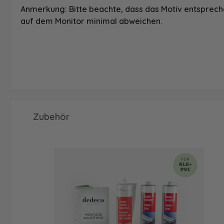
Anmerkung: Bitte beachte, dass das Motiv entspreche
auf dem Monitor minimal abweichen.
Produktgalerie überspringen
Zubehör