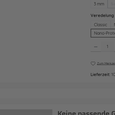
3 mm
5
Veredelung
Classic
Nano-Prot
Produkt Anzahl
Zum Merkzet
Lieferzeit:
1
Keine passende 