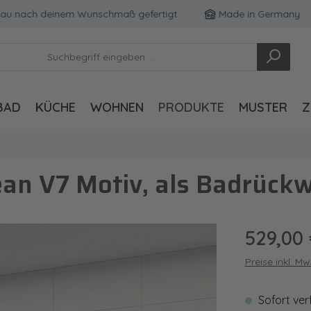
ach deinem Wunschmaß gefertigt
Made in Germany
BAD
KÜCHE
WOHNEN
PRODUKTE
MUSTER
Z
an V7 Motiv, als Badrückw
Regulärer Pre
529,00
Preise inkl. M
Sofort ver