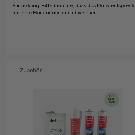
Anmerkung: Bitte beachte, dass das Motiv entspreche
auf dem Monitor minimal abweichen.
Produktgalerie überspringen
Zubehör