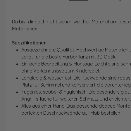
Du bist dir noch nicht sicher, welches Material am bes
Materialien
.
Spezifikationen:
Ausgezeichnete Qualität: Hochwertige Materialien 
sorgt für die beste Farbbrillanz mit 3D Optik
Einfache Bearbeitung & Montage: Leichte und schn
ohne Vorkenntnisse zum Kinderspiel.
Langlebig & wasserfest: Die Rückwände sind robust
Platz für Schimmel und konserviert die darunterlie
Fugenlos, sauber & hygienisch: Die besonders glat
Angriffsfläche für weiteren Schmutz und erleichter
Alles aus einer Hand: Das passende dedeco Montage
perfekten Duschrückwände auf Maß bestellen