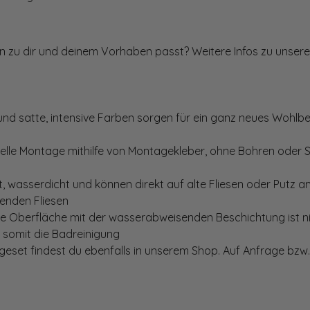
ten zu dir und deinem Vorhaben passt? Weitere Infos zu unsere
und satte, intensive Farben sorgen für ein ganz neues Wohlbe
elle Montage mithilfe von Montagekleber, ohne Bohren oder 
, wasserdicht und können direkt auf alte Fliesen oder Putz 
genden Fliesen
te Oberfläche mit der wasserabweisenden Beschichtung ist nic
t somit die Badreinigung
set findest du ebenfalls in unserem Shop. Auf Anfrage bzw. 