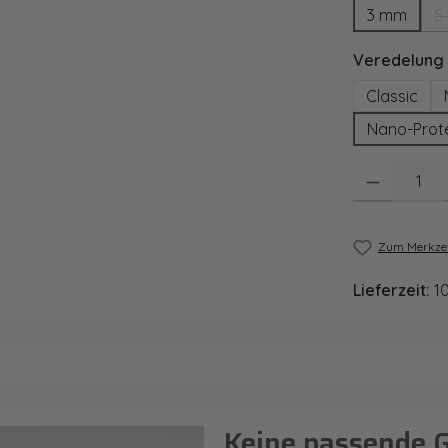
3 mm
5
Veredelung
Classic
Nano-Prot
Produkt Anzahl
Zum Merkzet
Lieferzeit:
1
Keine passende 