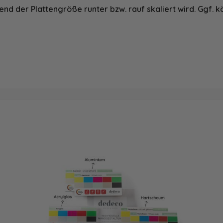
nd der Plattengröße runter bzw. rauf skaliert wird. Ggf. k