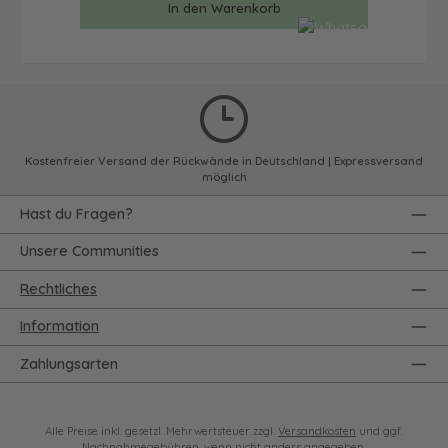
In den Warenkorb
Kostenfreier Versand der Rückwände in Deutschland | Expressversand
möglich
Hast du Fragen?
Unsere Communities
Rechtliches
Information
Zahlungsarten
Alle Preise inkl. gesetzl. Mehrwertsteuer zzgl.
Versandkosten
und ggf.
Nachnahmegebühren, wenn nicht anders angegeben.