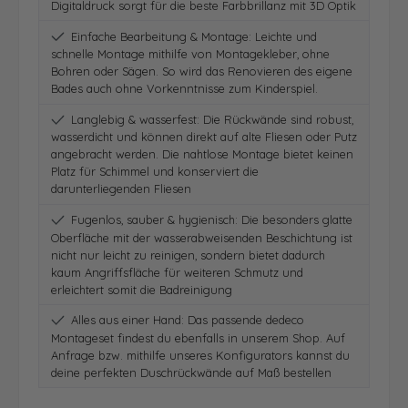
Digitaldruck sorgt für die beste Farbbrillanz mit 3D Optik
Einfache Bearbeitung & Montage: Leichte und
schnelle Montage mithilfe von Montagekleber, ohne
Bohren oder Sägen. So wird das Renovieren des eigene
Bades auch ohne Vorkenntnisse zum Kinderspiel.
Langlebig & wasserfest: Die Rückwände sind robust,
wasserdicht und können direkt auf alte Fliesen oder Putz
angebracht werden. Die nahtlose Montage bietet keinen
Platz für Schimmel und konserviert die
darunterliegenden Fliesen
Fugenlos, sauber & hygienisch: Die besonders glatte
Oberfläche mit der wasserabweisenden Beschichtung ist
nicht nur leicht zu reinigen, sondern bietet dadurch
kaum Angriffsfläche für weiteren Schmutz und
erleichtert somit die Badreinigung
Alles aus einer Hand: Das passende dedeco
Montageset findest du ebenfalls in unserem Shop. Auf
Anfrage bzw. mithilfe unseres Konfigurators kannst du
deine perfekten Duschrückwände auf Maß bestellen