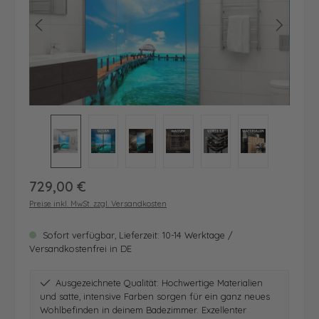
Regulärer Preis:
729,00 €
Preise inkl. MwSt. zzgl. Versandkosten
Sofort verfügbar, Lieferzeit: 10-14 Werktage /
Versandkostenfrei in DE
Ausgezeichnete Qualität: Hochwertige Materialien
und satte, intensive Farben sorgen für ein ganz neues
Wohlbefinden in deinem Badezimmer. Exzellenter