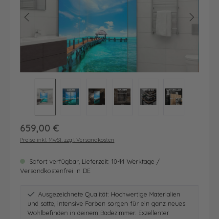
Regulärer Preis:
659,00 €
Preise inkl. MwSt. zzgl. Versandkosten
Sofort verfügbar, Lieferzeit: 10-14 Werktage /
Versandkostenfrei in DE
Ausgezeichnete Qualität: Hochwertige Materialien
und satte, intensive Farben sorgen für ein ganz neues
Wohlbefinden in deinem Badezimmer. Exzellenter