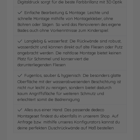
Digitaldruck sorgt für die beste Farbbrillanz mit 3D Optik
Einfache Bearbeitung & Montage: Leichte und
schnelle Montage mithilfe von Montagekleber, ohne
Bohren oder Sägen. So wird das Renovieren des eigene
Bades auch ohne Vorkenntnisse zum Kinderspiel.
Langlebig & wasserfest: Die Rückwände sind robust,
wasserdicht und können direkt auf alte Fliesen oder Putz
angebracht werden. Die nahtlose Montage bietet keinen
Platz für Schimmel und konserviert die
darunterliegenden Fliesen
Fugenlos, sauber & hygienisch: Die besonders glatte
Oberfläche mit der wasserabweisenden Beschichtung ist
nicht nur leicht zu reinigen, sondern bietet dadurch
kaum Angriffsfläche für weiteren Schmutz und
erleichtert somit die Badreinigung
Alles aus einer Hand: Das passende dedeco
Montageset findest du ebenfalls in unserem Shop. Auf
Anfrage bzw. mithilfe unseres Konfigurators kannst du
deine perfekten Duschrückwände auf Maß bestellen