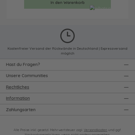
In den Warenkorb
Kostenfreier Versand der Rückwände in Deutschland | Expressversand
möglich
Hast du Fragen?
Unsere Communities
Rechtliches
Information
Zahlungsarten
Alle Preise inkl. gesetzl. Mehrwertsteuer zzgl.
Versandkosten
und ggf.
Nachnahmegebühren, wenn nicht anders angegeben.