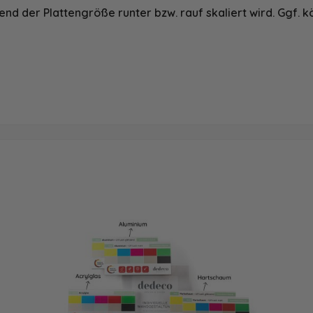
nd der Plattengröße runter bzw. rauf skaliert wird. Ggf. k