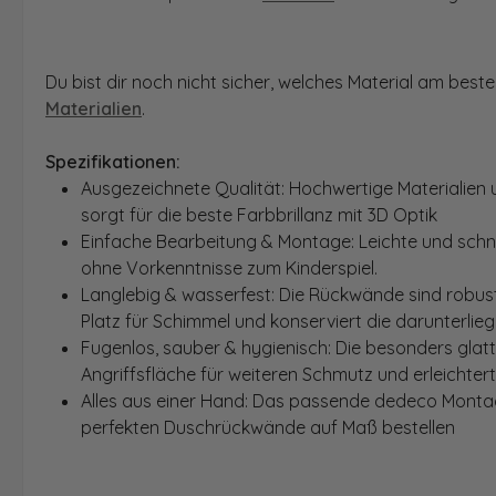
Du bist dir noch nicht sicher, welches Material am bes
Materialien
.
Spezifikationen:
Ausgezeichnete Qualität: Hochwertige Materialien 
sorgt für die beste Farbbrillanz mit 3D Optik
Einfache Bearbeitung & Montage: Leichte und schn
ohne Vorkenntnisse zum Kinderspiel.
Langlebig & wasserfest: Die Rückwände sind robust
Platz für Schimmel und konserviert die darunterlie
Fugenlos, sauber & hygienisch: Die besonders glat
Angriffsfläche für weiteren Schmutz und erleichter
Alles aus einer Hand: Das passende dedeco Montage
perfekten Duschrückwände auf Maß bestellen