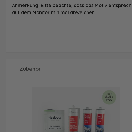
Anmerkung: Bitte beachte, dass das Motiv entspreche
auf dem Monitor minimal abweichen.
Produktgalerie überspringen
Zubehör