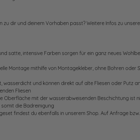
ten zu dir und deinem Vorhaben passt? Weitere Infos zu unsere
und satte, intensive Farben sorgen für ein ganz neues Wohlbe
elle Montage mithilfe von Montagekleber, ohne Bohren oder 
, wasserdicht und können direkt auf alte Fliesen oder Putz 
genden Fliesen
te Oberfläche mit der wasserabweisenden Beschichtung ist nic
t somit die Badreinigung
set findest du ebenfalls in unserem Shop. Auf Anfrage bzw. 