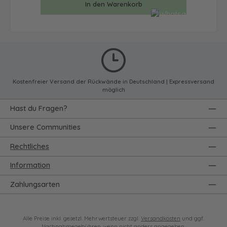
In den Warenkorb
Kostenfreier Versand der Rückwände in Deutschland | Expressversand
möglich
Hast du Fragen?
Unsere Communities
Rechtliches
Information
Zahlungsarten
Alle Preise inkl. gesetzl. Mehrwertsteuer zzgl.
Versandkosten
und ggf.
Nachnahmegebühren, wenn nicht anders angegeben.