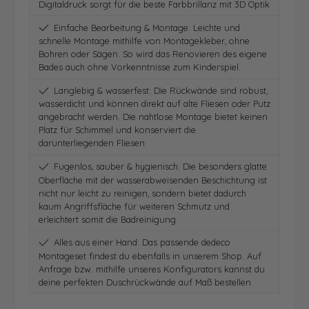
Digitaldruck sorgt für die beste Farbbrillanz mit 3D Optik
Einfache Bearbeitung & Montage: Leichte und
schnelle Montage mithilfe von Montagekleber, ohne
Bohren oder Sägen. So wird das Renovieren des eigene
Bades auch ohne Vorkenntnisse zum Kinderspiel.
Langlebig & wasserfest: Die Rückwände sind robust,
wasserdicht und können direkt auf alte Fliesen oder Putz
angebracht werden. Die nahtlose Montage bietet keinen
Platz für Schimmel und konserviert die
darunterliegenden Fliesen
Fugenlos, sauber & hygienisch: Die besonders glatte
Oberfläche mit der wasserabweisenden Beschichtung ist
nicht nur leicht zu reinigen, sondern bietet dadurch
kaum Angriffsfläche für weiteren Schmutz und
erleichtert somit die Badreinigung
Alles aus einer Hand: Das passende dedeco
Montageset findest du ebenfalls in unserem Shop. Auf
Anfrage bzw. mithilfe unseres Konfigurators kannst du
deine perfekten Duschrückwände auf Maß bestellen