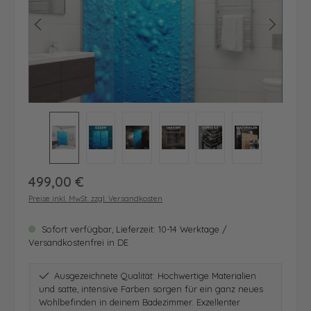
Regulärer Preis:
499,00 €
Preise inkl. MwSt. zzgl. Versandkosten
Sofort verfügbar, Lieferzeit: 10-14 Werktage /
Versandkostenfrei in DE
Ausgezeichnete Qualität: Hochwertige Materialien
und satte, intensive Farben sorgen für ein ganz neues
Wohlbefinden in deinem Badezimmer. Exzellenter