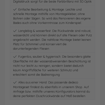
Digitaldruck sorgt für die beste Farbbrillanz mit 3D Optik
Einfache Bearbeitung & Montage: Leichte und
schnelle Montage mithilfe von Montagekleber, ohne
Bohren oder Sägen. So wird das Renovieren des eigene
Bades auch ohne Vorkenntnisse zum Kinderspiel.
Langlebig & wasserfest: Die Rückwände sind robust,
wasserdicht und können direkt auf alte Fliesen oder Putz
angebracht werden. Die nahtlose Montage bietet keinen
Platz für Schimmel und konserviert die
darunterliegenden Fliesen
Fugenlos, sauber & hygienisch: Die besonders glatte
Oberfläche mit der wasserabweisenden Beschichtung ist
nicht nur leicht zu reinigen, sondern bietet dadurch
kaum Angriffsfläche für weiteren Schmutz und
erleichtert somit die Badreinigung
Alles aus einer Hand: Das passende dedeco
Montageset findest du ebenfalls in unserem Shop. Auf
Anfrage bzw. mithilfe unseres Konfigurators kannst du
deine perfekten Duschrückwände auf Maß bestellen