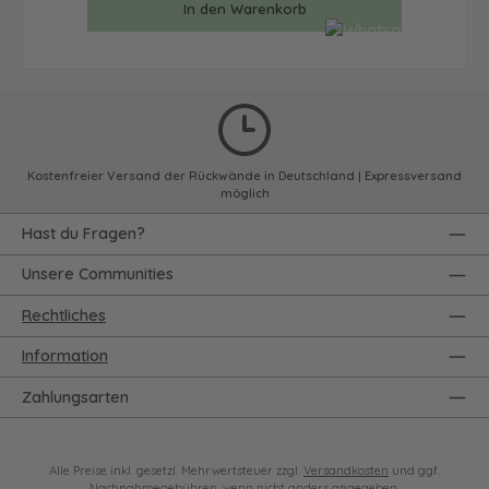
In den Warenkorb
Kostenfreier Versand der Rückwände in Deutschland | Expressversand
möglich
Hast du Fragen?
Unsere Communities
Rechtliches
Information
Zahlungsarten
Alle Preise inkl. gesetzl. Mehrwertsteuer zzgl.
Versandkosten
und ggf.
Nachnahmegebühren, wenn nicht anders angegeben.