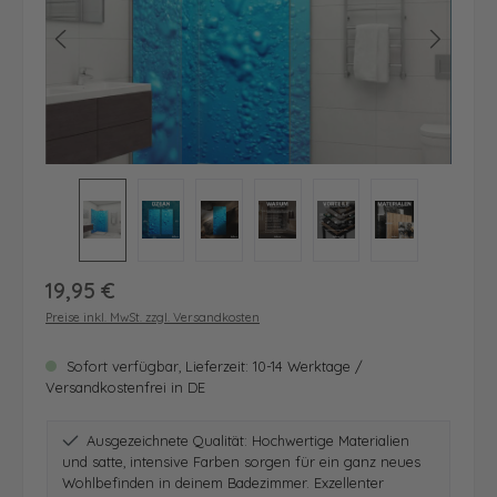
Regulärer Preis:
19,95 €
Preise inkl. MwSt. zzgl. Versandkosten
Sofort verfügbar, Lieferzeit: 10-14 Werktage /
Versandkostenfrei in DE
Ausgezeichnete Qualität: Hochwertige Materialien
und satte, intensive Farben sorgen für ein ganz neues
Wohlbefinden in deinem Badezimmer. Exzellenter