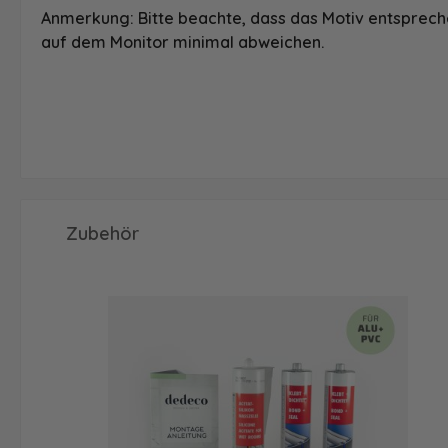
Anmerkung: Bitte beachte, dass das Motiv entspreche
auf dem Monitor minimal abweichen.
Produktgalerie überspringen
Zubehör