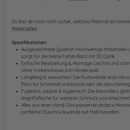
Du bist dir noch nicht sicher, welches Material am bes
Materialien
.
Spezifikationen:
Ausgezeichnete Qualität: Hochwertige Materialien 
sorgt für die beste Farbbrillanz mit 3D Optik
Einfache Bearbeitung & Montage: Leichte und schn
ohne Vorkenntnisse zum Kinderspiel.
Langlebig & wasserfest: Die Rückwände sind robust
Platz für Schimmel und konserviert die darunterlie
Fugenlos, sauber & hygienisch: Die besonders glat
Angriffsfläche für weiteren Schmutz und erleichter
Alles aus einer Hand: Das passende dedeco Montage
perfekten Duschrückwände auf Maß bestellen