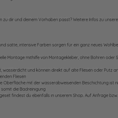
ten zu dir und deinem Vorhaben passt? Weitere Infos zu unsere
und satte, intensive Farben sorgen für ein ganz neues Wohlbe
elle Montage mithilfe von Montagekleber, ohne Bohren oder 
, wasserdicht und können direkt auf alte Fliesen oder Putz 
genden Fliesen
te Oberfläche mit der wasserabweisenden Beschichtung ist nic
t somit die Badreinigung
set findest du ebenfalls in unserem Shop. Auf Anfrage bzw. 