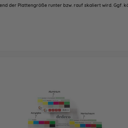
nd der Plattengröße runter bzw. rauf skaliert wird. Ggf. k