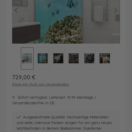
Regulärer Preis:
729,00 €
Preise inkl. MwSt. zzgl. Versandkosten
Sofort verfügbar, Lieferzeit: 10-14 Werktage /
Versandkostenfrei in DE
Ausgezeichnete Qualität: Hochwertige Materialien
und satte, intensive Farben sorgen für ein ganz neues
Wohlbefinden in deinem Badezimmer. Exzellenter