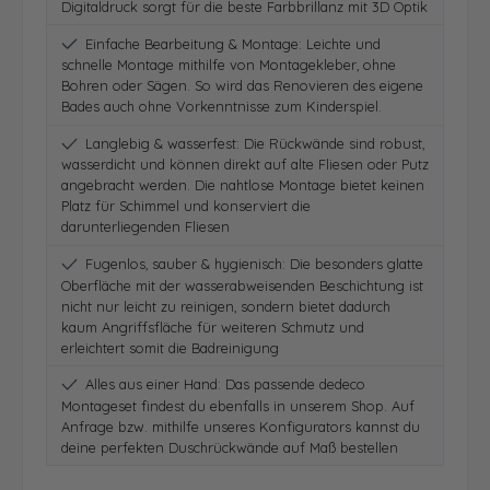
Digitaldruck sorgt für die beste Farbbrillanz mit 3D Optik
Einfache Bearbeitung & Montage: Leichte und
schnelle Montage mithilfe von Montagekleber, ohne
Bohren oder Sägen. So wird das Renovieren des eigene
Bades auch ohne Vorkenntnisse zum Kinderspiel.
Langlebig & wasserfest: Die Rückwände sind robust,
wasserdicht und können direkt auf alte Fliesen oder Putz
angebracht werden. Die nahtlose Montage bietet keinen
Platz für Schimmel und konserviert die
darunterliegenden Fliesen
Fugenlos, sauber & hygienisch: Die besonders glatte
Oberfläche mit der wasserabweisenden Beschichtung ist
nicht nur leicht zu reinigen, sondern bietet dadurch
kaum Angriffsfläche für weiteren Schmutz und
erleichtert somit die Badreinigung
Alles aus einer Hand: Das passende dedeco
Montageset findest du ebenfalls in unserem Shop. Auf
Anfrage bzw. mithilfe unseres Konfigurators kannst du
deine perfekten Duschrückwände auf Maß bestellen