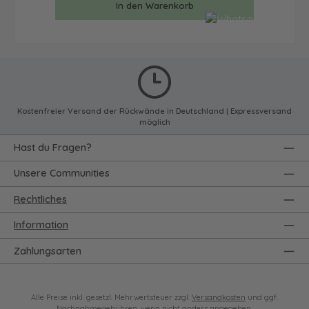
In den Warenkorb
Kostenfreier Versand der Rückwände in Deutschland | Expressversand
möglich
Hast du Fragen?
Unsere Communities
Rechtliches
Information
Zahlungsarten
Alle Preise inkl. gesetzl. Mehrwertsteuer zzgl.
Versandkosten
und ggf.
Nachnahmegebühren, wenn nicht anders angegeben.