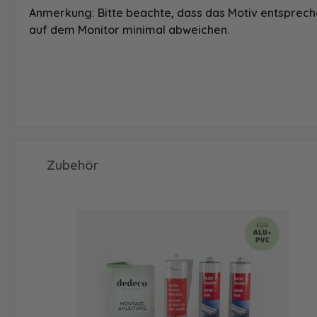
Anmerkung: Bitte beachte, dass das Motiv entspreche
auf dem Monitor minimal abweichen.
Produktgalerie überspringen
Zubehör