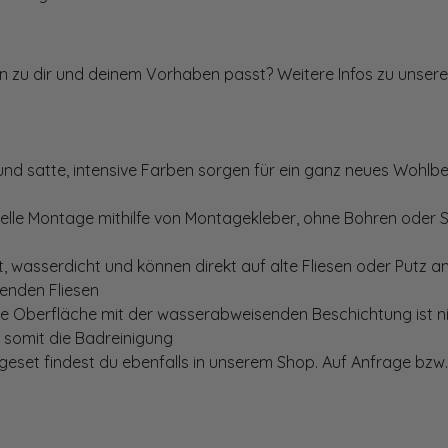
ten zu dir und deinem Vorhaben passt? Weitere Infos zu unsere
und satte, intensive Farben sorgen für ein ganz neues Wohlbe
elle Montage mithilfe von Montagekleber, ohne Bohren oder 
, wasserdicht und können direkt auf alte Fliesen oder Putz 
genden Fliesen
te Oberfläche mit der wasserabweisenden Beschichtung ist nic
t somit die Badreinigung
set findest du ebenfalls in unserem Shop. Auf Anfrage bzw. 