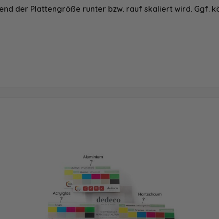
nd der Plattengröße runter bzw. rauf skaliert wird. Ggf. k