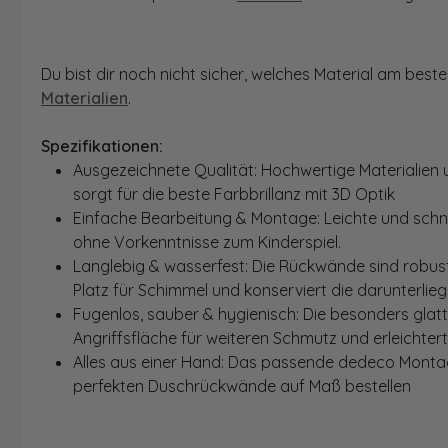
Du bist dir noch nicht sicher, welches Material am bes
Materialien
.
Spezifikationen:
Ausgezeichnete Qualität: Hochwertige Materialien 
sorgt für die beste Farbbrillanz mit 3D Optik
Einfache Bearbeitung & Montage: Leichte und schn
ohne Vorkenntnisse zum Kinderspiel.
Langlebig & wasserfest: Die Rückwände sind robust
Platz für Schimmel und konserviert die darunterlie
Fugenlos, sauber & hygienisch: Die besonders glat
Angriffsfläche für weiteren Schmutz und erleichter
Alles aus einer Hand: Das passende dedeco Montage
perfekten Duschrückwände auf Maß bestellen