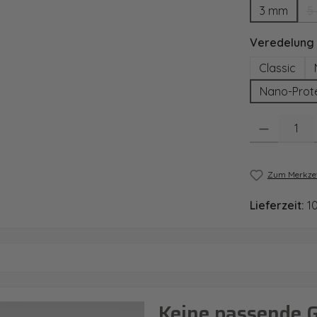
3 mm
5
Veredelung
Classic
Nano-Prot
Produkt Anzahl
Zum Merkzet
Lieferzeit:
1
Keine passende 