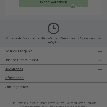
In den Warenkorb
Kostenfreier Versand der Rückwände in Deutschland | Expressversand
möglich
Hast du Fragen?
Unsere Communities
Rechtliches
Information
Zahlungsarten
Alle Preise inkl. gesetzl. Mehrwertsteuer zzgl.
Versandkosten
und ggf.
Nachnahmegebühren, wenn nicht anders angegeben.