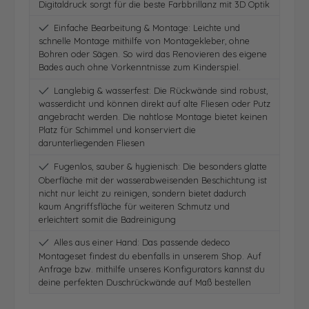
Digitaldruck sorgt für die beste Farbbrillanz mit 3D Optik
Einfache Bearbeitung & Montage: Leichte und
schnelle Montage mithilfe von Montagekleber, ohne
Bohren oder Sägen. So wird das Renovieren des eigene
Bades auch ohne Vorkenntnisse zum Kinderspiel.
Langlebig & wasserfest: Die Rückwände sind robust,
wasserdicht und können direkt auf alte Fliesen oder Putz
angebracht werden. Die nahtlose Montage bietet keinen
Platz für Schimmel und konserviert die
darunterliegenden Fliesen
Fugenlos, sauber & hygienisch: Die besonders glatte
Oberfläche mit der wasserabweisenden Beschichtung ist
nicht nur leicht zu reinigen, sondern bietet dadurch
kaum Angriffsfläche für weiteren Schmutz und
erleichtert somit die Badreinigung
Alles aus einer Hand: Das passende dedeco
Montageset findest du ebenfalls in unserem Shop. Auf
Anfrage bzw. mithilfe unseres Konfigurators kannst du
deine perfekten Duschrückwände auf Maß bestellen