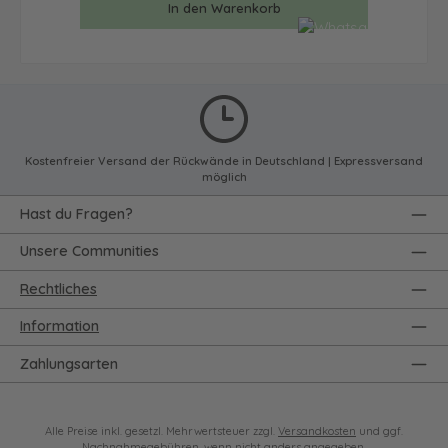
In den Warenkorb
Kostenfreier Versand der Rückwände in Deutschland | Expressversand
möglich
Hast du Fragen?
Unsere Communities
Rechtliches
Information
Zahlungsarten
Alle Preise inkl. gesetzl. Mehrwertsteuer zzgl.
Versandkosten
und ggf.
Nachnahmegebühren, wenn nicht anders angegeben.