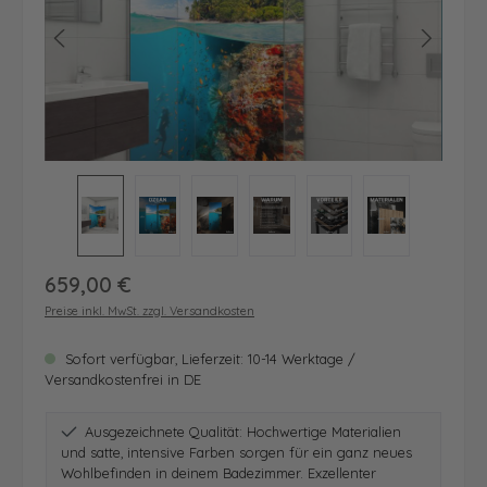
Regulärer Preis:
659,00 €
Preise inkl. MwSt. zzgl. Versandkosten
Sofort verfügbar, Lieferzeit: 10-14 Werktage /
Versandkostenfrei in DE
Ausgezeichnete Qualität: Hochwertige Materialien
und satte, intensive Farben sorgen für ein ganz neues
Wohlbefinden in deinem Badezimmer. Exzellenter