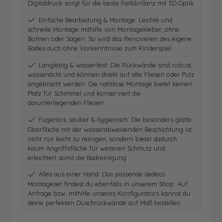
Digitaldruck sorgt für die beste Farbbrillanz mit 3D Optik
Einfache Bearbeitung & Montage: Leichte und
schnelle Montage mithilfe von Montagekleber, ohne
Bohren oder Sägen. So wird das Renovieren des eigene
Bades auch ohne Vorkenntnisse zum Kinderspiel.
Langlebig & wasserfest: Die Rückwände sind robust,
wasserdicht und können direkt auf alte Fliesen oder Putz
angebracht werden. Die nahtlose Montage bietet keinen
Platz für Schimmel und konserviert die
darunterliegenden Fliesen
Fugenlos, sauber & hygienisch: Die besonders glatte
Oberfläche mit der wasserabweisenden Beschichtung ist
nicht nur leicht zu reinigen, sondern bietet dadurch
kaum Angriffsfläche für weiteren Schmutz und
erleichtert somit die Badreinigung
Alles aus einer Hand: Das passende dedeco
Montageset findest du ebenfalls in unserem Shop. Auf
Anfrage bzw. mithilfe unseres Konfigurators kannst du
deine perfekten Duschrückwände auf Maß bestellen