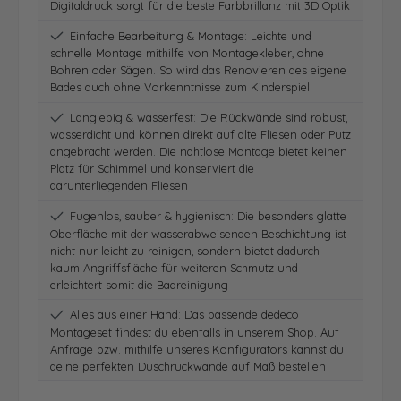
Digitaldruck sorgt für die beste Farbbrillanz mit 3D Optik
Einfache Bearbeitung & Montage: Leichte und
schnelle Montage mithilfe von Montagekleber, ohne
Bohren oder Sägen. So wird das Renovieren des eigene
Bades auch ohne Vorkenntnisse zum Kinderspiel.
Langlebig & wasserfest: Die Rückwände sind robust,
wasserdicht und können direkt auf alte Fliesen oder Putz
angebracht werden. Die nahtlose Montage bietet keinen
Platz für Schimmel und konserviert die
darunterliegenden Fliesen
Fugenlos, sauber & hygienisch: Die besonders glatte
Oberfläche mit der wasserabweisenden Beschichtung ist
nicht nur leicht zu reinigen, sondern bietet dadurch
kaum Angriffsfläche für weiteren Schmutz und
erleichtert somit die Badreinigung
Alles aus einer Hand: Das passende dedeco
Montageset findest du ebenfalls in unserem Shop. Auf
Anfrage bzw. mithilfe unseres Konfigurators kannst du
deine perfekten Duschrückwände auf Maß bestellen