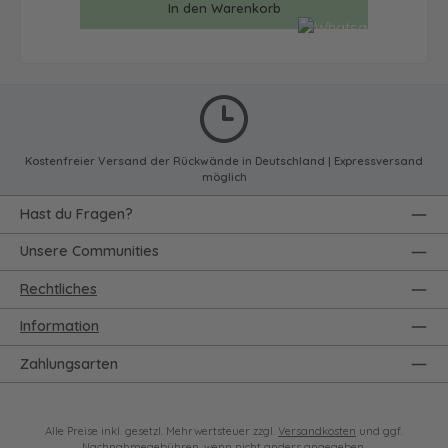
In den Warenkorb
Kostenfreier Versand der Rückwände in Deutschland | Expressversand
möglich
Hast du Fragen?
Unsere Communities
Rechtliches
Information
Zahlungsarten
Alle Preise inkl. gesetzl. Mehrwertsteuer zzgl.
Versandkosten
und ggf.
Nachnahmegebühren, wenn nicht anders angegeben.