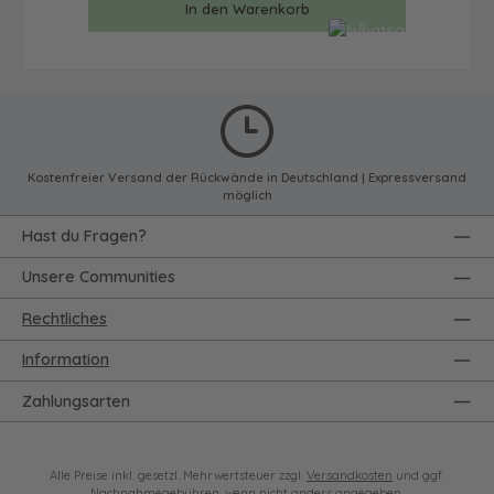
In den Warenkorb
Kostenfreier Versand der Rückwände in Deutschland | Expressversand
möglich
Hast du Fragen?
Unsere Communities
Rechtliches
Information
Zahlungsarten
Alle Preise inkl. gesetzl. Mehrwertsteuer zzgl.
Versandkosten
und ggf.
Nachnahmegebühren, wenn nicht anders angegeben.