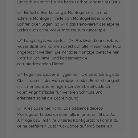
Digitaldruck sorgt für die beste Farbbrillanz mit 3D Optik
Einfache Bearbeitung & Montage: Leichte und
schnelle Montage mithilfe von Montagekleber, ohne
Bohren oder Sägen. So wird das Renovieren des eigene
Bades auch ohne Vorkenntnisse zum Kinderspiel.
Langlebig & wasserfest: Die Rückwände sind robust,
wasserdicht und können direkt auf alte Fliesen oder Putz
angebracht werden. Die nahtlose Montage bietet keinen
Platz für Schimmel und konserviert die
darunterliegenden Fliesen
Fugenlos, sauber & hygienisch: Die besonders glatte
Oberfläche mit der wasserabweisenden Beschichtung ist
nicht nur leicht zu reinigen, sondern bietet dadurch
kaum Angriffsfläche für weiteren Schmutz und
erleichtert somit die Badreinigung
Alles aus einer Hand: Das passende dedeco
Montageset findest du ebenfalls in unserem Shop. Auf
Anfrage bzw. mithilfe unseres Konfigurators kannst du
deine perfekten Duschrückwände auf Maß bestellen