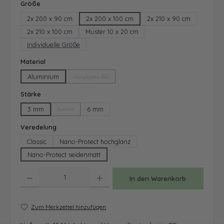
auswählen
Größe
2x 200 x 90 cm
2x 200 x 100 cm
2x 210 x 90 cm
2x 210 x 100 cm
Muster 10 x 20 cm
Individuelle Größe
auswählen
Material
Aluminium
Acrylglas 3D
(Diese Option ist zurzeit nicht verfügbar.)
auswählen
Stärke
3 mm
5 mm
6 mm
(Diese Option ist zurzeit nicht verfügbar.)
auswählen
Veredelung
Classic
Nano-Protect hochglanz
Nano-Protect seidenmatt
Produkt Anzahl: Gib den gewünschten Wert ein oder benutze die Schaltfläche
In den Warenkorb
Zum Merkzettel hinzufügen