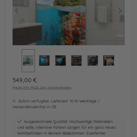
Regulärer Preis:
549,00 €
Preise inkl. MwSt. zzgl. Versandkosten
Sofort verfügbar, Lieferzeit: 10-14 Werktage /
Versandkostenfrei in DE
Ausgezeichnete Qualität: Hochwertige Materialien
und satte, intensive Farben sorgen für ein ganz neues
Wohlbefinden in deinem Badezimmer. Exzellenter