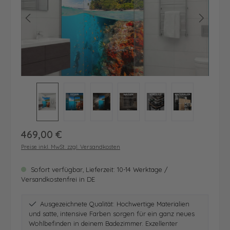
Regulärer Preis:
469,00 €
Preise inkl. MwSt. zzgl. Versandkosten
Sofort verfügbar, Lieferzeit: 10-14 Werktage /
Versandkostenfrei in DE
Ausgezeichnete Qualität: Hochwertige Materialien
und satte, intensive Farben sorgen für ein ganz neues
Wohlbefinden in deinem Badezimmer. Exzellenter