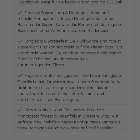
Digitaldruck sorgt für die beste Farbbrillanz mit 3D Optik
Einfache Bearbeitung & Montage: Leichte und
schnelle Montage mithilfe von Montagekleber, ohne
Bohren oder Sägen. So wird das Renovieren des eigene
Bades auch ohne Vorkenntnisse zum Kinderspiel.
Langlebig & wasserfest: Die Rückwände sind robust,
wasserdicht und können direkt auf alte Fliesen oder Putz
angebracht werden. Die nahtlose Montage bietet keinen
Platz für Schimmel und konserviert die
darunterliegenden Fliesen
Fugenlos, sauber & hygienisch: Die besonders glatte
Oberfläche mit der wasserabweisenden Beschichtung ist
nicht nur leicht zu reinigen, sondern bietet dadurch
kaum Angriffsfläche für weiteren Schmutz und
erleichtert somit die Badreinigung
Alles aus einer Hand: Das passende dedeco
Montageset findest du ebenfalls in unserem Shop. Auf
Anfrage bzw. mithilfe unseres Konfigurators kannst du
deine perfekten Duschrückwände auf Maß bestellen