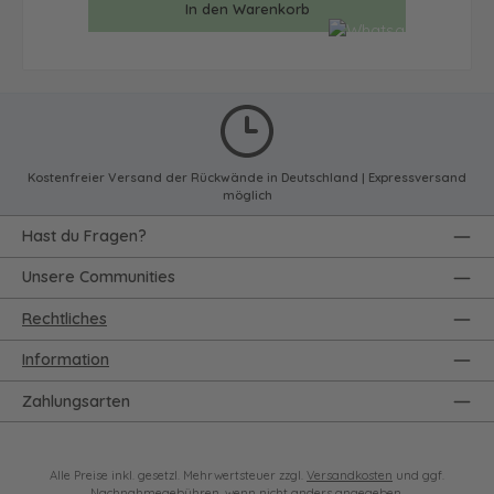
In den Warenkorb
Kostenfreier Versand der Rückwände in Deutschland | Expressversand
möglich
Hast du Fragen?
Unsere Communities
Rechtliches
Information
Zahlungsarten
Alle Preise inkl. gesetzl. Mehrwertsteuer zzgl.
Versandkosten
und ggf.
Nachnahmegebühren, wenn nicht anders angegeben.