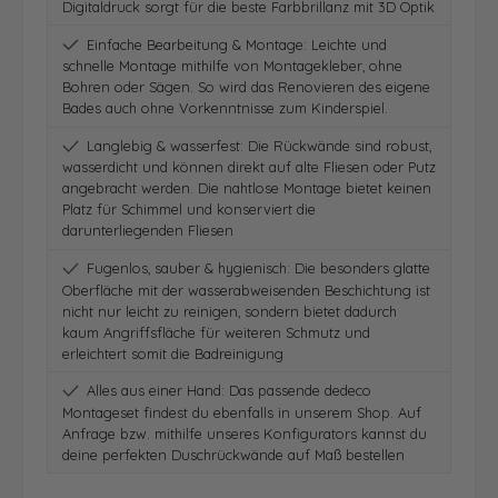
Digitaldruck sorgt für die beste Farbbrillanz mit 3D Optik
Einfache Bearbeitung & Montage: Leichte und
schnelle Montage mithilfe von Montagekleber, ohne
Bohren oder Sägen. So wird das Renovieren des eigene
Bades auch ohne Vorkenntnisse zum Kinderspiel.
Langlebig & wasserfest: Die Rückwände sind robust,
wasserdicht und können direkt auf alte Fliesen oder Putz
angebracht werden. Die nahtlose Montage bietet keinen
Platz für Schimmel und konserviert die
darunterliegenden Fliesen
Fugenlos, sauber & hygienisch: Die besonders glatte
Oberfläche mit der wasserabweisenden Beschichtung ist
nicht nur leicht zu reinigen, sondern bietet dadurch
kaum Angriffsfläche für weiteren Schmutz und
erleichtert somit die Badreinigung
Alles aus einer Hand: Das passende dedeco
Montageset findest du ebenfalls in unserem Shop. Auf
Anfrage bzw. mithilfe unseres Konfigurators kannst du
deine perfekten Duschrückwände auf Maß bestellen