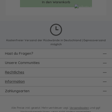
In den Warenkorb
Kostenfreier Versand der Rückwände in Deutschland | Expressversand
möglich
Hast du Fragen?
Unsere Communities
Rechtliches
Information
Zahlungsarten
Alle Preise inkl. gesetzl. Mehrwertsteuer zzgl.
Versandkosten
und ggf.
Nachnahmegebühren, wenn nicht anders angegeben.