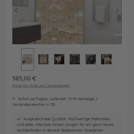
Regulärer Preis:
585,00 €
Preise inkl. MwSt. zzgl. Versandkosten
Sofort verfügbar, Lieferzeit: 10-14 Werktage /
Versandkostenfrei in DE
Ausgezeichnete Qualität: Hochwertige Materialien
und satte, intensive Farben sorgen für ein ganz neues
Wohlbefinden in deinem Badezimmer. Exzellenter