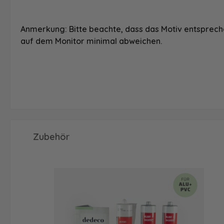
Anmerkung: Bitte beachte, dass das Motiv entspreche
auf dem Monitor minimal abweichen.
Produktgalerie überspringen
Zubehör