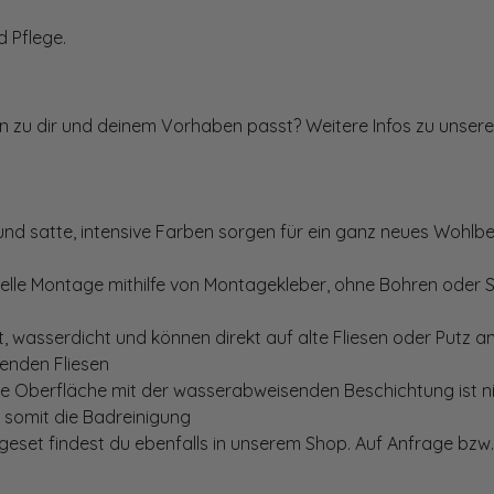
 Pflege.
ten zu dir und deinem Vorhaben passt? Weitere Infos zu unsere
und satte, intensive Farben sorgen für ein ganz neues Wohlbe
elle Montage mithilfe von Montagekleber, ohne Bohren oder 
, wasserdicht und können direkt auf alte Fliesen oder Putz 
genden Fliesen
te Oberfläche mit der wasserabweisenden Beschichtung ist nic
t somit die Badreinigung
set findest du ebenfalls in unserem Shop. Auf Anfrage bzw. 