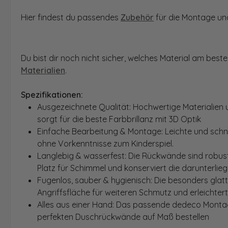
Hier findest du passendes
Zubehör
für die Montage und
Du bist dir noch nicht sicher, welches Material am bes
Materialien
.
Spezifikationen:
Ausgezeichnete Qualität: Hochwertige Materialien 
sorgt für die beste Farbbrillanz mit 3D Optik
Einfache Bearbeitung & Montage: Leichte und schn
ohne Vorkenntnisse zum Kinderspiel.
Langlebig & wasserfest: Die Rückwände sind robust
Platz für Schimmel und konserviert die darunterlie
Fugenlos, sauber & hygienisch: Die besonders glat
Angriffsfläche für weiteren Schmutz und erleichter
Alles aus einer Hand: Das passende dedeco Montage
perfekten Duschrückwände auf Maß bestellen