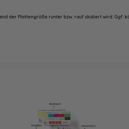
nd der Plattengröße runter bzw. rauf skaliert wird. Ggf. k