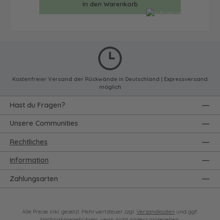
In den Warenkorb
Kostenfreier Versand der Rückwände in Deutschland | Expressversand
möglich
Hast du Fragen?
Unsere Communities
Rechtliches
Information
Zahlungsarten
Alle Preise inkl. gesetzl. Mehrwertsteuer zzgl.
Versandkosten
und ggf.
Nachnahmegebühren, wenn nicht anders angegeben.