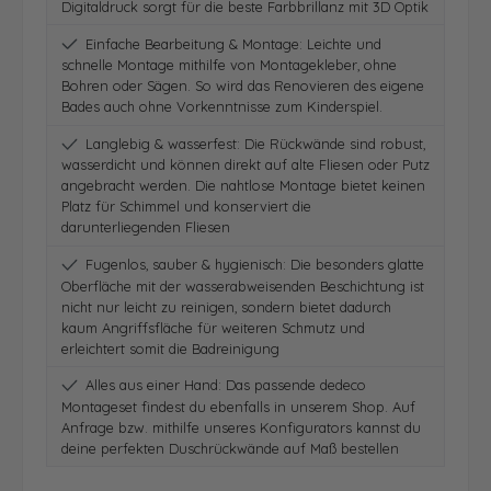
Digitaldruck sorgt für die beste Farbbrillanz mit 3D Optik
Einfache Bearbeitung & Montage: Leichte und
schnelle Montage mithilfe von Montagekleber, ohne
Bohren oder Sägen. So wird das Renovieren des eigene
Bades auch ohne Vorkenntnisse zum Kinderspiel.
Langlebig & wasserfest: Die Rückwände sind robust,
wasserdicht und können direkt auf alte Fliesen oder Putz
angebracht werden. Die nahtlose Montage bietet keinen
Platz für Schimmel und konserviert die
darunterliegenden Fliesen
Fugenlos, sauber & hygienisch: Die besonders glatte
Oberfläche mit der wasserabweisenden Beschichtung ist
nicht nur leicht zu reinigen, sondern bietet dadurch
kaum Angriffsfläche für weiteren Schmutz und
erleichtert somit die Badreinigung
Alles aus einer Hand: Das passende dedeco
Montageset findest du ebenfalls in unserem Shop. Auf
Anfrage bzw. mithilfe unseres Konfigurators kannst du
deine perfekten Duschrückwände auf Maß bestellen