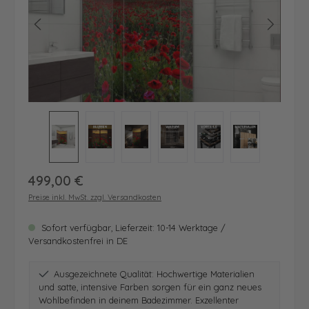
Regulärer Preis:
499,00 €
Preise inkl. MwSt. zzgl. Versandkosten
Sofort verfügbar, Lieferzeit: 10-14 Werktage /
Versandkostenfrei in DE
Ausgezeichnete Qualität: Hochwertige Materialien
und satte, intensive Farben sorgen für ein ganz neues
Wohlbefinden in deinem Badezimmer. Exzellenter