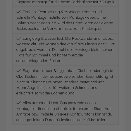
Digitaldruck sorgt für die beste Farbbrillanz mit 3D Optik
Einfache Bearbeitung & Montage: Leichte und
schnelle Montage mithilfe von Montagekleber, ohne
Bohren oder Sägen. So wird das Renovieren des eigene
Bades auch ohne Vorkenntnisse zum Kinderspiel.
Langlebig & wasserfest: Die Rückwände sind robust,
wasserdicht und können direkt auf alte Fliesen oder Putz
angebracht werden. Die nahtlose Montage bietet keinen
Platz für Schimmel und konserviert die
darunterliegenden Fliesen
Fugenlos, sauber & hygienisch: Die besonders glatte
Oberfläche mit der wasserabweisenden Beschichtung ist
nicht nur leicht zu reinigen, sondern bietet dadurch
kaum Angriffsfläche für weiteren Schmutz und
erleichtert somit die Badreinigung
Alles aus einer Hand: Das passende dedeco
Montageset findest du ebenfalls in unserem Shop. Auf
Anfrage bzw. mithilfe unseres Konfigurators kannst du
deine perfekten Duschrückwände auf Maß bestellen