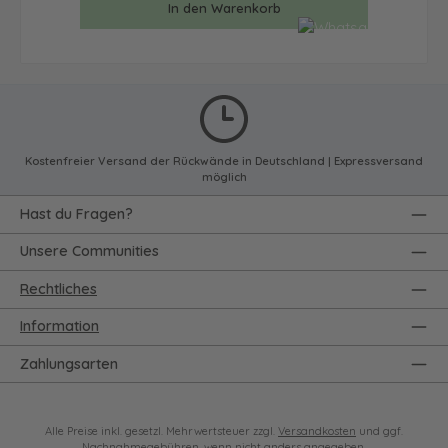
In den Warenkorb
Kostenfreier Versand der Rückwände in Deutschland | Expressversand
möglich
Hast du Fragen?
Unsere Communities
Rechtliches
Information
Zahlungsarten
Alle Preise inkl. gesetzl. Mehrwertsteuer zzgl.
Versandkosten
und ggf.
Nachnahmegebühren, wenn nicht anders angegeben.