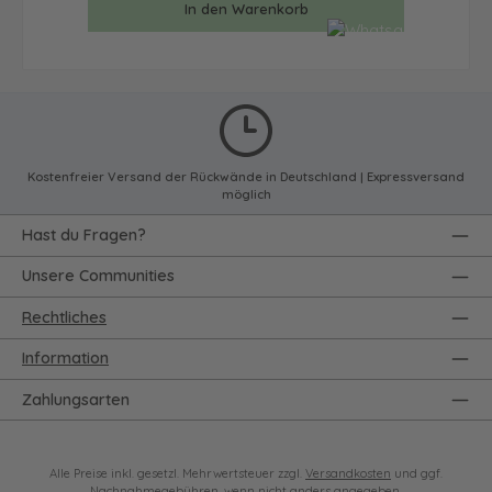
In den Warenkorb
Kostenfreier Versand der Rückwände in Deutschland | Expressversand
möglich
Hast du Fragen?
Unsere Communities
Rechtliches
Information
Zahlungsarten
Alle Preise inkl. gesetzl. Mehrwertsteuer zzgl.
Versandkosten
und ggf.
Nachnahmegebühren, wenn nicht anders angegeben.