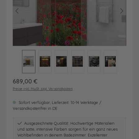
Regulärer Preis:
689,00 €
Preise inkl. MwSt. zzgl. Versandkosten
Sofort verfügbar, Lieferzeit: 10-14 Werktage /
Versandkostenfrei in DE
Ausgezeichnete Qualität: Hochwertige Materialien
und satte, intensive Farben sorgen für ein ganz neues
Wohlbefinden in deinem Badezimmer. Exzellenter