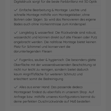
Digitaldruck sorgt für die beste Farbbrillanz mit 3D Optik
Einfache Bearbeitung & Montage: Leichte und
schnelle Montage mithilfe von Montagekleber, ohne
Bohren oder Sägen. So wird das Renovieren des eigene
Bades auch ohne Vorkenntnisse zum Kinderspiel.
Langlebig & wasserfest: Die Rückwände sind robust,
wasserdicht und können direkt auf alte Fliesen oder Putz
angebracht werden. Die nahtlose Montage bietet keinen
Platz für Schimmel und konserviert die
darunterliegenden Fliesen
Fugenlos, sauber & hygienisch: Die besonders glatte
Oberfläche mit der wasserabweisenden Beschichtung ist
nicht nur leicht zu reinigen, sondern bietet dadurch
kaum Angriffsfläche für weiteren Schmutz und
erleichtert somit die Badreinigung
Alles aus einer Hand: Das passende dedeco
Montageset findest du ebenfalls in unserem Shop. Auf
Anfrage bzw. mithilfe unseres Konfigurators kannst du
deine perfekten Duschrückwände auf Maß bestellen