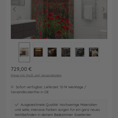
Regulärer Preis:
729,00 €
Preise inkl. MwSt. zzgl. Versandkosten
Sofort verfügbar, Lieferzeit: 10-14 Werktage /
Versandkostenfrei in DE
Ausgezeichnete Qualität: Hochwertige Materialien
und satte, intensive Farben sorgen für ein ganz neues
Wohlbefinden in deinem Badezimmer. Exzellenter