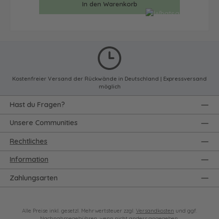
In den Warenkorb
Kostenfreier Versand der Rückwände in Deutschland | Expressversand
möglich
Hast du Fragen?
Unsere Communities
Rechtliches
Information
Zahlungsarten
Alle Preise inkl. gesetzl. Mehrwertsteuer zzgl.
Versandkosten
und ggf.
Nachnahmegebühren, wenn nicht anders angegeben.