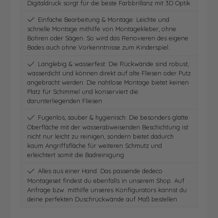
Digitaldruck sorgt für die beste Farbbrillanz mit 3D Optik
Einfache Bearbeitung & Montage: Leichte und
schnelle Montage mithilfe von Montagekleber, ohne
Bohren oder Sägen. So wird das Renovieren des eigene
Bades auch ohne Vorkenntnisse zum Kinderspiel.
Langlebig & wasserfest: Die Rückwände sind robust,
wasserdicht und können direkt auf alte Fliesen oder Putz
angebracht werden. Die nahtlose Montage bietet keinen
Platz für Schimmel und konserviert die
darunterliegenden Fliesen
Fugenlos, sauber & hygienisch: Die besonders glatte
Oberfläche mit der wasserabweisenden Beschichtung ist
nicht nur leicht zu reinigen, sondern bietet dadurch
kaum Angriffsfläche für weiteren Schmutz und
erleichtert somit die Badreinigung
Alles aus einer Hand: Das passende dedeco
Montageset findest du ebenfalls in unserem Shop. Auf
Anfrage bzw. mithilfe unseres Konfigurators kannst du
deine perfekten Duschrückwände auf Maß bestellen