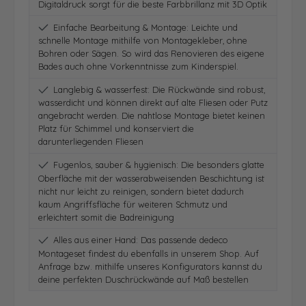
Digitaldruck sorgt für die beste Farbbrillanz mit 3D Optik
Einfache Bearbeitung & Montage: Leichte und
schnelle Montage mithilfe von Montagekleber, ohne
Bohren oder Sägen. So wird das Renovieren des eigene
Bades auch ohne Vorkenntnisse zum Kinderspiel.
Langlebig & wasserfest: Die Rückwände sind robust,
wasserdicht und können direkt auf alte Fliesen oder Putz
angebracht werden. Die nahtlose Montage bietet keinen
Platz für Schimmel und konserviert die
darunterliegenden Fliesen
Fugenlos, sauber & hygienisch: Die besonders glatte
Oberfläche mit der wasserabweisenden Beschichtung ist
nicht nur leicht zu reinigen, sondern bietet dadurch
kaum Angriffsfläche für weiteren Schmutz und
erleichtert somit die Badreinigung
Alles aus einer Hand: Das passende dedeco
Montageset findest du ebenfalls in unserem Shop. Auf
Anfrage bzw. mithilfe unseres Konfigurators kannst du
deine perfekten Duschrückwände auf Maß bestellen