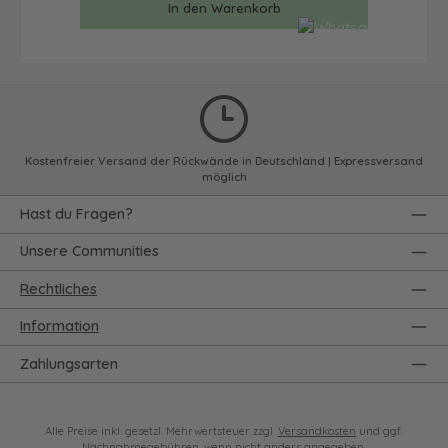
In den Warenkorb
Kostenfreier Versand der Rückwände in Deutschland | Expressversand
möglich
Hast du Fragen?
Unsere Communities
Rechtliches
Information
Zahlungsarten
Alle Preise inkl. gesetzl. Mehrwertsteuer zzgl.
Versandkosten
und ggf.
Nachnahmegebühren, wenn nicht anders angegeben.