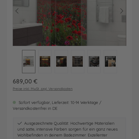
Regulärer Preis:
689,00 €
Preise inkl. MwSt. zzgl. Versandkosten
Sofort verfügbar, Lieferzeit: 10-14 Werktage /
Versandkostenfrei in DE
Ausgezeichnete Qualität: Hochwertige Materialien
und satte, intensive Farben sorgen für ein ganz neues
Wohlbefinden in deinem Badezimmer. Exzellenter