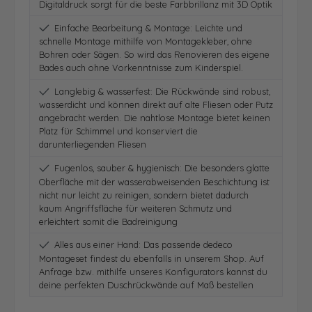
Digitaldruck sorgt für die beste Farbbrillanz mit 3D Optik
Einfache Bearbeitung & Montage: Leichte und
schnelle Montage mithilfe von Montagekleber, ohne
Bohren oder Sägen. So wird das Renovieren des eigene
Bades auch ohne Vorkenntnisse zum Kinderspiel.
Langlebig & wasserfest: Die Rückwände sind robust,
wasserdicht und können direkt auf alte Fliesen oder Putz
angebracht werden. Die nahtlose Montage bietet keinen
Platz für Schimmel und konserviert die
darunterliegenden Fliesen
Fugenlos, sauber & hygienisch: Die besonders glatte
Oberfläche mit der wasserabweisenden Beschichtung ist
nicht nur leicht zu reinigen, sondern bietet dadurch
kaum Angriffsfläche für weiteren Schmutz und
erleichtert somit die Badreinigung
Alles aus einer Hand: Das passende dedeco
Montageset findest du ebenfalls in unserem Shop. Auf
Anfrage bzw. mithilfe unseres Konfigurators kannst du
deine perfekten Duschrückwände auf Maß bestellen