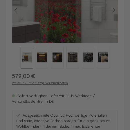
Regulärer Preis:
579,00 €
Preise inkl. MwSt. zzgl. Versandkosten
Sofort verfügbar, Lieferzeit: 10-14 Werktage /
Versandkostenfrei in DE
Ausgezeichnete Qualität: Hochwertige Materialien
und satte, intensive Farben sorgen für ein ganz neues
Wohlbefinden in deinem Badezimmer. Exzellenter