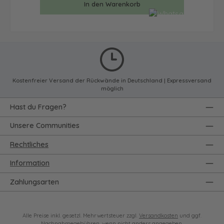
In den Warenkorb
Kostenfreier Versand der Rückwände in Deutschland | Expressversand
möglich
Hast du Fragen?
Unsere Communities
Rechtliches
Information
Zahlungsarten
Alle Preise inkl. gesetzl. Mehrwertsteuer zzgl.
Versandkosten
und ggf.
Nachnahmegebühren, wenn nicht anders angegeben.