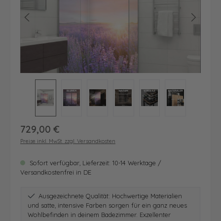
Regulärer Preis:
729,00 €
Preise inkl. MwSt. zzgl. Versandkosten
Sofort verfügbar, Lieferzeit: 10-14 Werktage /
Versandkostenfrei in DE
Ausgezeichnete Qualität: Hochwertige Materialien
und satte, intensive Farben sorgen für ein ganz neues
Wohlbefinden in deinem Badezimmer. Exzellenter