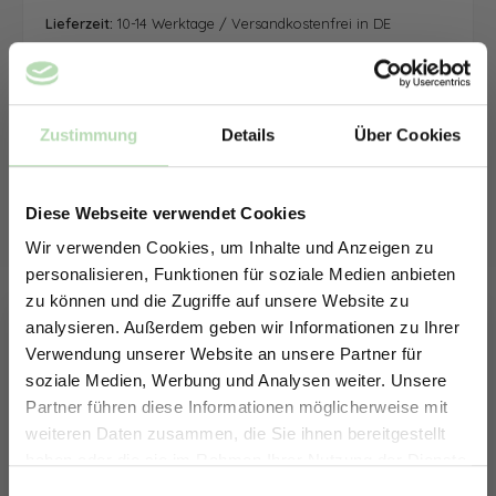
Lieferzeit:
10-14 Werktage / Versandkostenfrei in DE
Zustimmung
Details
Über Cookies
Diese Webseite verwendet Cookies
Wir verwenden Cookies, um Inhalte und Anzeigen zu
personalisieren, Funktionen für soziale Medien anbieten
zu können und die Zugriffe auf unsere Website zu
analysieren. Außerdem geben wir Informationen zu Ihrer
Verwendung unserer Website an unsere Partner für
soziale Medien, Werbung und Analysen weiter. Unsere
Partner führen diese Informationen möglicherweise mit
ERHALTE 5% RABATT AUF
weiteren Daten zusammen, die Sie ihnen bereitgestellt
DEINE RÜCKWÄNDE
haben oder die sie im Rahmen Ihrer Nutzung der Dienste
Jetzt zum Newsletter anmelden.
gesammelt haben.
Einwilligungsauswahl