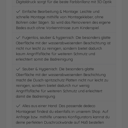
Digitaldruck sorgt für die beste Farbbrillanz mit 3D Optik
Einfache Bearbeitung & Montage: Leichte und
schnelle Montage mithilfe von Montagekleber, ohne
Bohren oder Sägen. So wird das Renovieren des eigene
Bades auch ohne Vorkenntnisse zum Kinderspiel.
Fugenlos, sauber & hygienisch: Die besonders glatte
Oberfläche mit der wasserabweisenden Beschichtung ist
nicht nur leicht zu reinigen, sondern bietet dadurch
kaum Angriffsfläche für weiteren Schmutz und
erleichtert somit die Badreinigung
Sauber & Hygienisch: Die besonders glatte
Oberfläche mit der wasserabweisenden Beschichtung
macht die Dusch-spritzschutz Platten nicht nur leicht zu
reinigen, sondern bietet dadurch nur wenig
Angriffsfläche für weiteren Schmutz und erleichtert
damit die Badreinigung
Alles aus einer Hand: Das passende dedeco
Montageset findest du ebenfalls in unserem Shop. Auf
Anfrage bzw. mithilfe unseres Konfigurators kannst du
deine perfekten Duschrückwände auf Maß bestellen