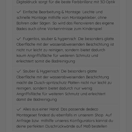
Digitaldruck sorgt für die beste Farbbrillanz mit 3D Optik
Einfache Bearbeitung & Montage: Leichte und
schnelle Montage mithilfe von Montagekleber, ohne
Bohren oder Sägen. So wird das Renovieren des eigene
Bades auch ohne Vorkenntnisse zum Kinderspiel.
Fugenlos, sauber & hygienisch: Die besonders glatte
Oberfläche mit der wasserabweisenden Beschichtung ist
nicht nur leicht zu reinigen, sondern bietet dadurch
kaum Angriffsfläche für weiteren Schmutz und
erleichtert somit die Badreinigung
Sauber & Hygienisch: Die besonders glatte
Oberfläche mit der wasserabweisenden Beschichtung
macht die Dusch-spritzschutz Platten nicht nur leicht zu
reinigen, sondern bietet dadurch nur wenig
Angriffsfläche für weiteren Schmutz und erleichtert
damit die Badreinigung
Alles aus einer Hand: Das passende dedeco
Montageset findest du ebenfalls in unserem Shop. Auf
Anfrage bzw. mithilfe unseres Konfigurators kannst du
deine perfekten Duschrückwände auf Maß bestellen