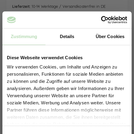
Lieferzeit:
10-14 Werktage / Versandkostenfrei in DE
Zustimmung
Details
Über Cookies
Diese Webseite verwendet Cookies
Wir verwenden Cookies, um Inhalte und Anzeigen zu
personalisieren, Funktionen für soziale Medien anbieten
zu können und die Zugriffe auf unsere Website zu
analysieren. Außerdem geben wir Informationen zu Ihrer
Verwendung unserer Website an unsere Partner für
soziale Medien, Werbung und Analysen weiter. Unsere
Partner führen diese Informationen möglicherweise mit
ERHALTE 5% RABATT AUF
weiteren Daten zusammen, die Sie ihnen bereitgestellt
DEINE RÜCKWÄNDE
haben oder die sie im Rahmen Ihrer Nutzung der Dienste
Jetzt zum Newsletter anmelden.
gesammelt haben.
Einwilligungsauswahl