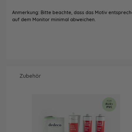
Anmerkung: Bitte beachte, dass das Motiv entspreche
auf dem Monitor minimal abweichen.
Produktgalerie überspringen
Zubehör