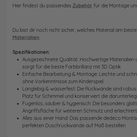
Hier findest du passendes
Zubehör
für die Montage und
Du bist dir noch nicht sicher, welches Material am bes
Materialien
.
Spezifikationen:
Ausgezeichnete Qualität: Hochwertige Materialien 
sorgt für die beste Farbbrillanz mit 3D Optik
Einfache Bearbeitung & Montage: Leichte und schn
ohne Vorkenntnisse zum Kinderspiel.
Langlebig & wasserfest: Die Rückwände sind robust
Platz für Schimmel und konserviert die darunterlie
Fugenlos, sauber & hygienisch: Die besonders glat
Angriffsfläche für weiteren Schmutz und erleichter
Alles aus einer Hand: Das passende dedeco Montage
perfekten Duschrückwände auf Maß bestellen