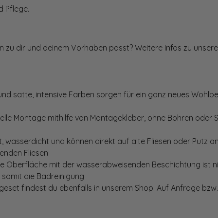
 Pflege.
ten zu dir und deinem Vorhaben passt? Weitere Infos zu unsere
und satte, intensive Farben sorgen für ein ganz neues Wohlbe
elle Montage mithilfe von Montagekleber, ohne Bohren oder 
, wasserdicht und können direkt auf alte Fliesen oder Putz 
genden Fliesen
te Oberfläche mit der wasserabweisenden Beschichtung ist nic
t somit die Badreinigung
set findest du ebenfalls in unserem Shop. Auf Anfrage bzw. 