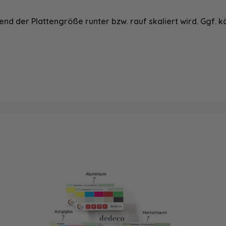
nd der Plattengröße runter bzw. rauf skaliert wird. Ggf. k