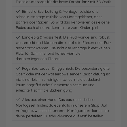
Digitaldruck sorgt für die beste Farbbrillanz mit 3D Optik
Einfache Bearbeitung & Montage: Leichte und
schnelle Montage mithilfe von Montagekleber, ohne
Bohren oder Sägen. So wird das Renovieren des eigene
Bades auch ohne Vorkenntnisse zum Kinderspiel.
Langlebig & wasserfest: Die Rückwände sind robust,
wasserdicht und können direkt auf alte Fliesen oder Putz
angebracht werden. Die nahtlose Montage bietet keinen
Platz für Schimmel und konserviert die
darunterliegenden Fliesen
Fugenlos, sauber & hygienisch: Die besonders glatte
Oberfläche mit der wasserabweisenden Beschichtung ist
nicht nur leicht zu reinigen, sondern bietet dadurch
kaum Angriffsfläche für weiteren Schmutz und
erleichtert somit die Badreinigung
Alles aus einer Hand: Das passende dedeco
Montageset findest du ebenfalls in unserem Shop. Auf
Anfrage bzw. mithilfe unseres Konfigurators kannst du
deine perfekten Duschrückwände auf Maß bestellen