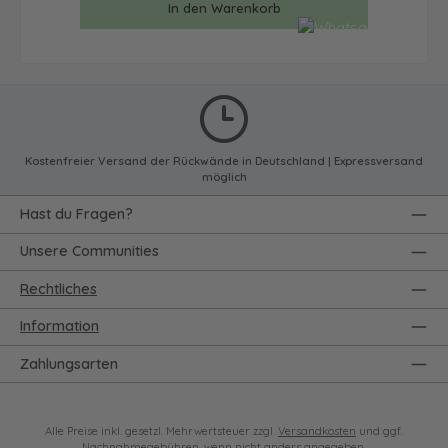
In den Warenkorb
Kostenfreier Versand der Rückwände in Deutschland | Expressversand
möglich
Hast du Fragen?
Unsere Communities
Rechtliches
Information
Zahlungsarten
Alle Preise inkl. gesetzl. Mehrwertsteuer zzgl.
Versandkosten
und ggf.
Nachnahmegebühren, wenn nicht anders angegeben.