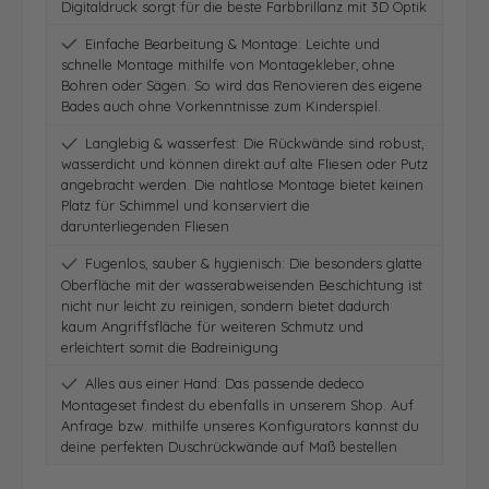
Digitaldruck sorgt für die beste Farbbrillanz mit 3D Optik
Einfache Bearbeitung & Montage: Leichte und
schnelle Montage mithilfe von Montagekleber, ohne
Bohren oder Sägen. So wird das Renovieren des eigene
Bades auch ohne Vorkenntnisse zum Kinderspiel.
Langlebig & wasserfest: Die Rückwände sind robust,
wasserdicht und können direkt auf alte Fliesen oder Putz
angebracht werden. Die nahtlose Montage bietet keinen
Platz für Schimmel und konserviert die
darunterliegenden Fliesen
Fugenlos, sauber & hygienisch: Die besonders glatte
Oberfläche mit der wasserabweisenden Beschichtung ist
nicht nur leicht zu reinigen, sondern bietet dadurch
kaum Angriffsfläche für weiteren Schmutz und
erleichtert somit die Badreinigung
Alles aus einer Hand: Das passende dedeco
Montageset findest du ebenfalls in unserem Shop. Auf
Anfrage bzw. mithilfe unseres Konfigurators kannst du
deine perfekten Duschrückwände auf Maß bestellen