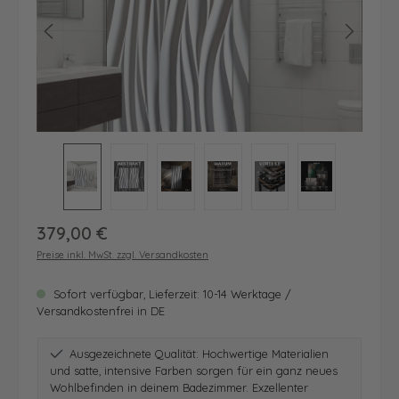
Regulärer Preis:
379,00 €
Preise inkl. MwSt. zzgl. Versandkosten
Sofort verfügbar, Lieferzeit: 10-14 Werktage /
Versandkostenfrei in DE
Ausgezeichnete Qualität: Hochwertige Materialien
und satte, intensive Farben sorgen für ein ganz neues
Wohlbefinden in deinem Badezimmer. Exzellenter