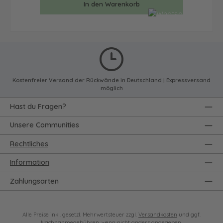
In den Warenkorb
Kostenfreier Versand der Rückwände in Deutschland | Expressversand
möglich
Hast du Fragen?
Unsere Communities
Rechtliches
Information
Zahlungsarten
Alle Preise inkl. gesetzl. Mehrwertsteuer zzgl.
Versandkosten
und ggf.
Nachnahmegebühren, wenn nicht anders angegeben.