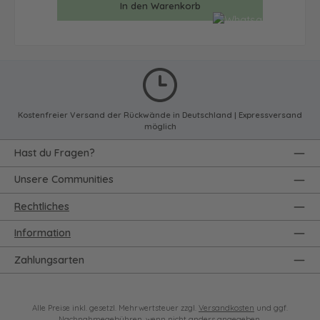
In den Warenkorb
Kostenfreier Versand der Rückwände in Deutschland | Expressversand
möglich
Hast du Fragen?
Unsere Communities
Rechtliches
Information
Zahlungsarten
Alle Preise inkl. gesetzl. Mehrwertsteuer zzgl.
Versandkosten
und ggf.
Nachnahmegebühren, wenn nicht anders angegeben.