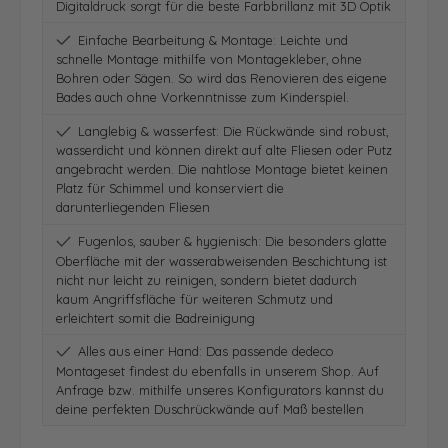
Digitaldruck sorgt für die beste Farbbrillanz mit 3D Optik
Einfache Bearbeitung & Montage: Leichte und
schnelle Montage mithilfe von Montagekleber, ohne
Bohren oder Sägen. So wird das Renovieren des eigene
Bades auch ohne Vorkenntnisse zum Kinderspiel.
Langlebig & wasserfest: Die Rückwände sind robust,
wasserdicht und können direkt auf alte Fliesen oder Putz
angebracht werden. Die nahtlose Montage bietet keinen
Platz für Schimmel und konserviert die
darunterliegenden Fliesen
Fugenlos, sauber & hygienisch: Die besonders glatte
Oberfläche mit der wasserabweisenden Beschichtung ist
nicht nur leicht zu reinigen, sondern bietet dadurch
kaum Angriffsfläche für weiteren Schmutz und
erleichtert somit die Badreinigung
Alles aus einer Hand: Das passende dedeco
Montageset findest du ebenfalls in unserem Shop. Auf
Anfrage bzw. mithilfe unseres Konfigurators kannst du
deine perfekten Duschrückwände auf Maß bestellen